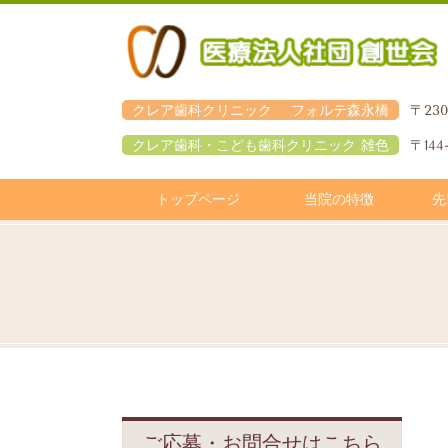
クレア歯科クリニック フォルテ森永橋
〒23
クレア歯科・こども歯科クリニック 雑色
〒14
トップページ
当院の特徴
先
ご応募・お問合せはこちら