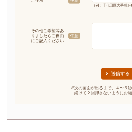
ご住所
任意
（例：千代田区大手町1-1
その他ご希望等あ
りましたらご自由
任意
にご記入ください
※次の画面が出るまで、４〜５秒
続けて２回押さないようにお願