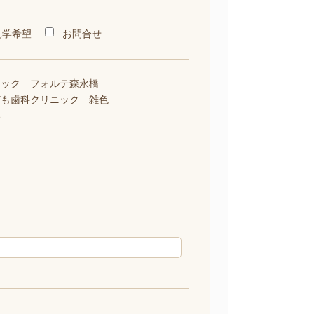
見学希望
お問合せ
ニック フォルテ森永橋
ども歯科クリニック 雑色
い