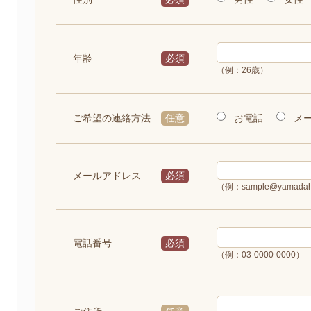
年齢
必須
（例：26歳）
お電話
メ
ご希望の連絡方法
任意
メールアドレス
必須
（例：sample@yamadah
電話番号
必須
（例：03-0000-0000）