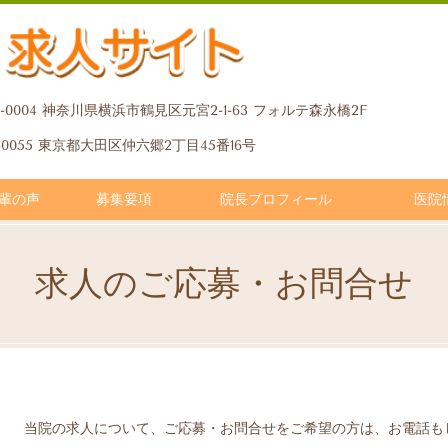
0-0004 神奈川県横浜市鶴見区元宮2-1-63 フォルテ森永橋2F
4-0055 東京都大田区仲六郷2丁目45番16号
輩の声
募集要項
院長プロフィール
医院
求人のご応募・お問合せ
当院の求人について、ご応募・お問合せをご希望の方は、お電話も