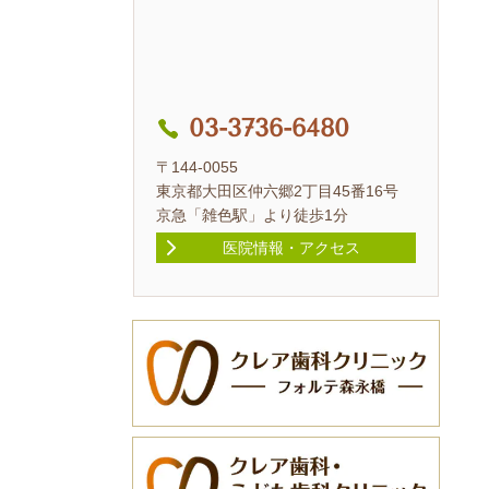
03-3736-6480
〒144-0055
東京都大田区仲六郷2丁目45番16号
京急「雑色駅」より徒歩1分
医院情報・アクセス