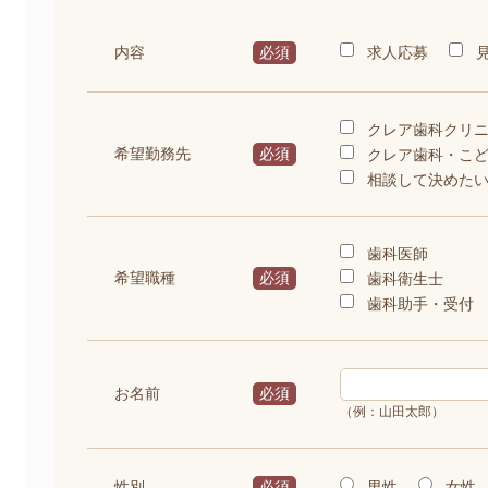
求人応募
内容
必須
クレア歯科クリ
希望勤務先
必須
クレア歯科・こ
相談して決めた
歯科医師
希望職種
必須
歯科衛生士
歯科助手・受付
お名前
必須
（例：山田太郎）
男性
女性
性別
必須