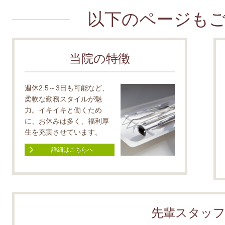
以下のページも
当院の特徴
週休2.5～3日も可能など、
柔軟な勤務スタイルが魅
力。イキイキと働くため
に、お休みは多く、福利厚
生を充実させています。
詳細はこちらへ
先輩スタッ